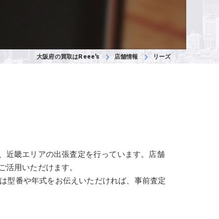
大阪府の買取はReee's
店舗情報
リーズ
、近畿エリアの出張査定を行っています。店舗
ご活用いただけます。
品は型番や年式をお伝えいただければ、事前査定