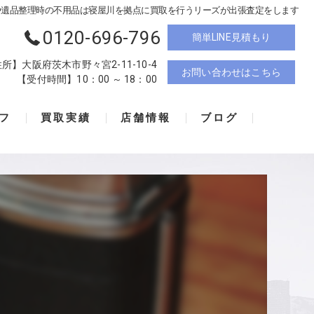
や遺品整理時の不用品は寝屋川を拠点に買取を行うリーズが出張査定をします
0120-696-796
簡単LINE見積もり
所】大阪府茨木市野々宮2-11-10-4
お問い合わせはこちら
【受付時間】10：00 ～ 18：00
フ
買取実績
店舗情報
ブログ
リーズ