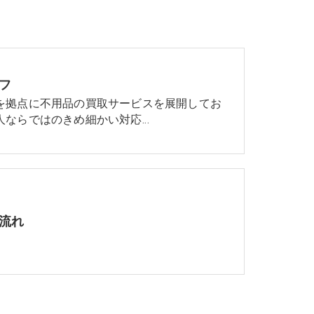
フ
を拠点に不用品の買取サービスを展開してお
人ならではのきめ細かい対応…
流れ