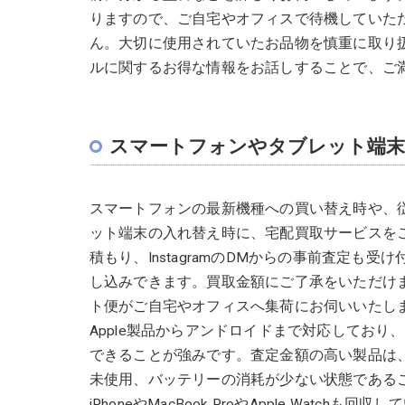
りますので、ご自宅やオフィスで待機していた
ん。大切に使用されていたお品物を慎重に取り
ルに関するお得な情報をお話しすることで、ご
スマートフォンやタブレット端
スマートフォンの最新機種への買い替え時や、
ット端末の入れ替え時に、宅配買取サービスをご活
積もり、InstagramのDMからの事前査定も
し込みできます。買取金額にご了承をいただけ
ト便がご自宅やオフィスへ集荷にお伺いいたし
Apple製品からアンドロイドまで対応してお
できることが強みです。査定金額の高い製品は、
未使用、バッテリーの消耗が少ない状態である
iPhoneやMacBook ProやApple Wat