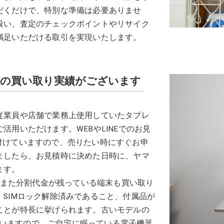
だくだけで、特別な準備は必要ありませ
扱い、査定のチェックポイントやリサイク
満足いただける取引を実現いたします。
末の買い取り実績がございます
従業員や店舗で業務上使用していたタブレ
用いただけます。WEBやLINEでのお見
受け付けていますので、売りたい時にすぐお申
ましたら、お見積時に決めた日時に、ヤマ
ます。
り、また分割代金が残っている端末も買い取り
SIMロック解除済みであること、付属品が
ことが特長に挙げられます。古いモデルの
chも回収していますので、ご自宅に眠っている電子機器