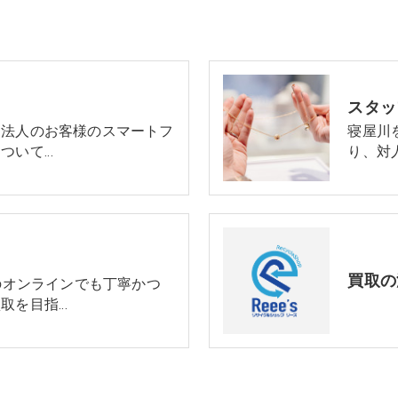
スタッ
、法人のお客様のスマートフ
寝屋川
ついて…
り、対
買取の
等のオンラインでも丁寧かつ
取を目指…