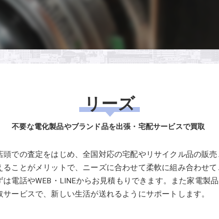
リーズ
不要な電化製品やブランド品を出張・宅配サービスで買取
店頭での査定をはじめ、全国対応の宅配やリサイクル品の販売
えることがメリットで、ニーズに合わせて柔軟に組み合わせて
は電話やWEB・LINEからお見積もりできます。また家電製
取サービスで、新しい生活が送れるようにサポートします。