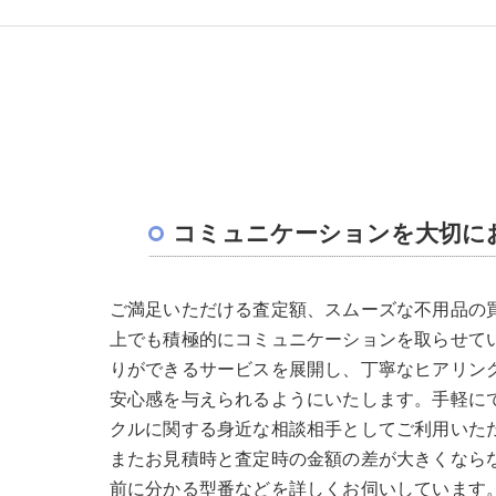
コミュニケーションを大切に
ご満足いただける査定額、スムーズな不用品の
上でも積極的にコミュニケーションを取らせてい
りができるサービスを展開し、丁寧なヒアリン
安心感を与えられるようにいたします。手軽に
クルに関する身近な相談相手としてご利用いた
またお見積時と査定時の金額の差が大きくなら
前に分かる型番などを詳しくお伺いしています