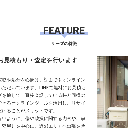
FEATURE
リーズの特徴
お見積もり・査定を行います
買取や処分を心掛け、対面でもオンライン
ただいています。LINEで無料にお見積も
グを通して、直接会話している時と同様の
できるオンラインツールを活用し、リサイ
だけることがメリットです。
ないように、傷や破損に関する内容や、事
。寝屋川を中心に、近郊エリアへ出張を承