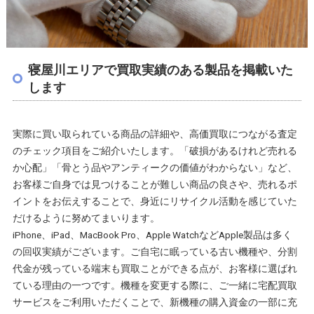
寝屋川エリアで買取実績のある製品を掲載いた
します
実際に買い取られている商品の詳細や、高価買取につながる査定
のチェック項目をご紹介いたします。「破損があるけれど売れる
か心配」「骨とう品やアンティークの価値がわからない」など、
お客様ご自身では見つけることが難しい商品の良さや、売れるポ
イントをお伝えすることで、身近にリサイクル活動を感じていた
だけるように努めてまいります。
iPhone、iPad、MacBook Pro、Apple WatchなどApple製品は多く
の回収実績がございます。ご自宅に眠っている古い機種や、分割
代金が残っている端末も買取ことができる点が、お客様に選ばれ
ている理由の一つです。機種を変更する際に、ご一緒に宅配買取
サービスをご利用いただくことで、新機種の購入資金の一部に充