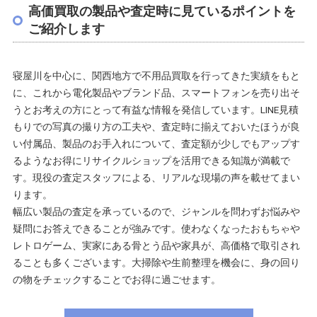
高価買取の製品や査定時に見ているポイントを
ご紹介します
寝屋川を中心に、関西地方で不用品買取を行ってきた実績をもと
に、これから電化製品やブランド品、スマートフォンを売り出そ
うとお考えの方にとって有益な情報を発信しています。LINE見積
もりでの写真の撮り方の工夫や、査定時に揃えておいたほうが良
い付属品、製品のお手入れについて、査定額が少しでもアップす
るようなお得にリサイクルショップを活用できる知識が満載で
す。現役の査定スタッフによる、リアルな現場の声を載せてまい
ります。
幅広い製品の査定を承っているので、ジャンルを問わずお悩みや
疑問にお答えできることが強みです。使わなくなったおもちゃや
レトロゲーム、実家にある骨とう品や家具が、高価格で取引され
ることも多くございます。大掃除や生前整理を機会に、身の回り
の物をチェックすることでお得に過ごせます。