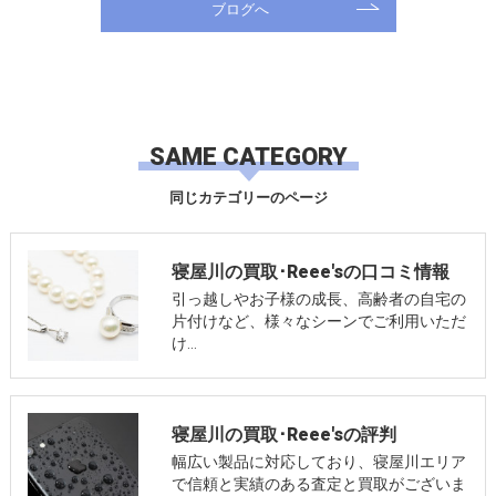
ブログへ
SAME CATEGORY
同じカテゴリーのページ
寝屋川の買取･Reee'sの口コミ情報
引っ越しやお子様の成長、高齢者の自宅の
片付けなど、様々なシーンでご利用いただ
け…
寝屋川の買取･Reee'sの評判
幅広い製品に対応しており、寝屋川エリア
で信頼と実績のある査定と買取がございま