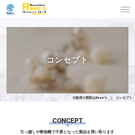
コンセプト
大阪府の買取はReee's
コンセプト
CONCEPT
引っ越しや断捨離で不要となった製品を買い取ります