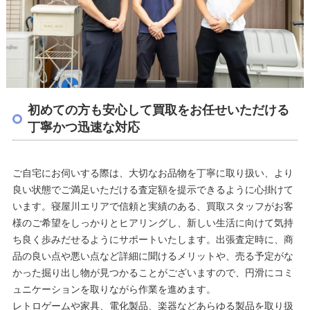
初めての方も安心して買取をお任せいただける
丁寧かつ迅速な対応
ご自宅にお伺いする際は、大切なお品物を丁寧に取り扱い、より
良い状態でご満足いただける査定額を提示できるように心掛けて
います。寝屋川エリアで信頼と実績のある、買取スタッフがお客
様のご希望をしっかりとヒアリングし、新しい生活に向けて気持
ち良く歩みだせるようにサポートいたします。出張査定時に、商
品の良い点や悪い点など詳細に聞けるメリットや、売る予定がな
かった掘り出し物が見つかることがございますので、円滑にコミ
ュニケーションを取りながら作業を進めます。
レトロゲームや家具、電化製品、楽器などあらゆる製品を取り扱