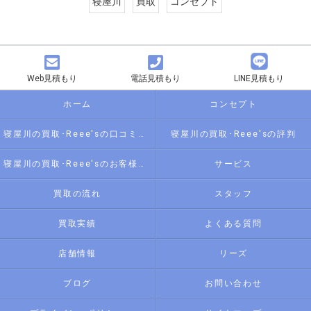
寝屋川
買取
コンセプト
Web見積もり
電話見積もり
LINE見積もり
ホーム
コンセプト
寝屋川の買取･Reee'sの口コミ情報
寝屋川の買取･Reee'sの評判
寝屋川の買取･Reee'sのお客様の声
サービス
買取の流れ
スタッフ
買取実績
よくある質問
店舗情報
リーズ
ブログ
お問い合わせ